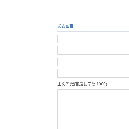
发表留言:
正文(*)(留言最长字数:1000)