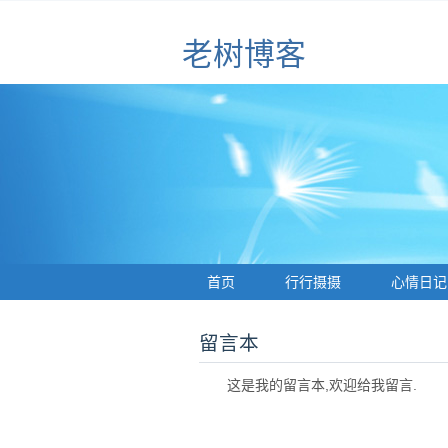
老树博客
首页
行行摄摄
心情日记
留言本
这是我的留言本,欢迎给我留言.