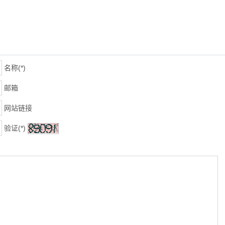
名称(*)
邮箱
网站链接
验证(*)