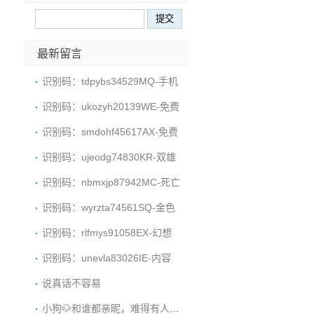
最新留言
识别码：tdpybs34529MQ-手机
识别码：ukozyh20139WE-免费
识别码：smdohf45617AX-免费
识别码：ujeodg74830KR-双雄
识别码：nbmxjp87942MC-死亡
识别码：wyrzta74561SQ-金色
识别码：rlfmys91058EX-幻想
识别码：unevla83026IE-内容
说真话不容易
小狗🐶和谁都亲昵，难得有人陪它。那谁是