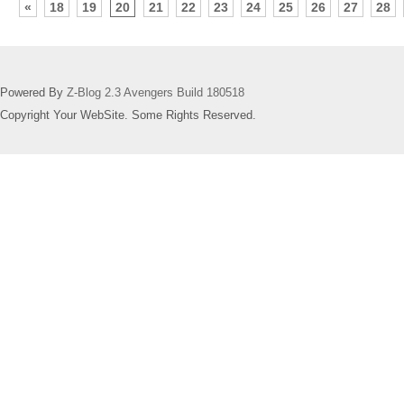
«
18
19
20
21
22
23
24
25
26
27
28
Powered By
Z-Blog 2.3 Avengers Build 180518
Copyright Your WebSite. Some Rights Reserved.