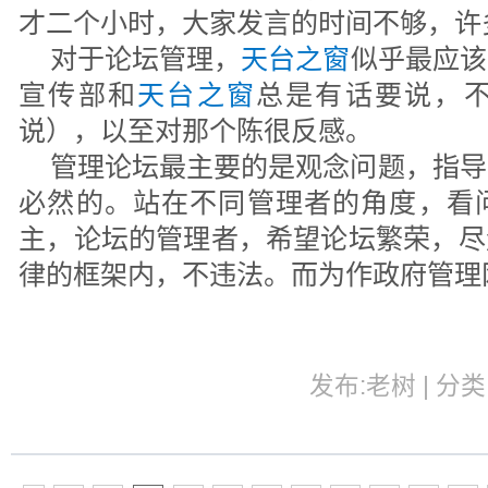
才二个小时，大家发言的时间不够，许
对于论坛管理，
天台之窗
似乎最应该
宣传部和
天台之窗
总是有话要说，
说），以至对那个陈很反感。
管理论坛最主要的是观念问题，指导
必然的。站在不同管理者的角度，看
主，论坛的管理者，希望论坛繁荣，尽
律的框架内，不违法。而为作政府管理
发布:老树 | 分类: