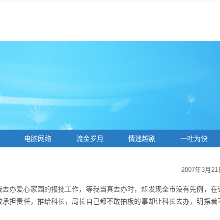
电脑网络
流金岁月
情迷越剧
一吐为快
2007年3月21
我去办爱心家园的报批工作，等我当真去办时，却发现全市没有先例，在
敢承担责任，推给科长，局长自己都不敢拍板的事却让科长去办，明摆着