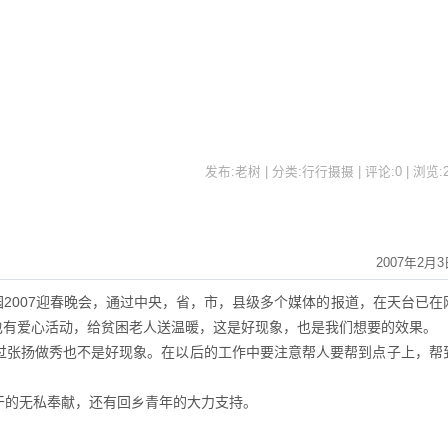
发布:老树 | 分类:行行摄摄 | 评论:0 | 浏览:
2007年2月3
2007迎春晚会，通过中央，省，市，县级多个媒体的报道，在天台已在
也有爱心活动，给贫困老人送温暖，这是好现象，也是我们想要的效果。
张扬做秀也不是好现象。在以后的工作中要注意帮人要帮到点子上，帮
的无私奉献，还有回乡青年的大力支持。