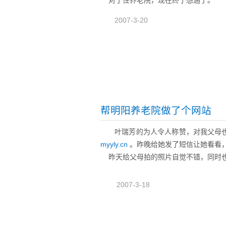
对于住养老院，现在终于想通了。
2007-3-20
帮明阳养老院做了个网站
叶瑞芳的为人令人称赞，对我父母
myyly.cn
。昨晚给她发了短信让她看看
昨天给父母拍的照片自觉不错，同时也
2007-3-18