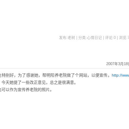
发布:老树 | 分类:心情日记 | 评论:0 | 浏览:
2007年3月18
也特别好，为了感谢她，帮明阳养老院做了个网站，以便宣传。
http://ww
，今天她提了一些改正意见，总之是很满意。
可以作为宣传养老院的照片。