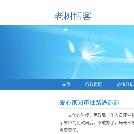
老树博客
首页
行行摄摄
心情日记
爱心家园审批路途遥遥
去年的时候，民政局工作人员还催
示省市的民政局后，不敢办了，局长不
负责责任。